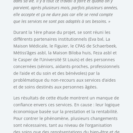
dans sa vie. Il y a tout ce travail à faire et quand on y
parvient, après plusieurs mois, parfois plusieurs années,
elle accepte et ça ne dure pas car elle se rend compte
que les services ne sont pas adaptés à ses besoins. »
Durant la 1ère phase du projet, se sont réuni les
différents partenaires institutionnels (Eva bxl, La
Maison Médicale, le Figuier, le CPAS de Schaerbeek,
Métiss’âges asbl, la Maison Biloba huis, Feza asbl et
le Casper de l’Université St Louis) et des personnes
concernées (séniors, aidants-proches, professionnels
de l’aide et du soin et des bénévoles) par la
problématique du non-recours aux services d’aides
et de soins destinés aux personnes âgées.
Les résultats de cette étude montrent un manque de
confiance envers ces services. En cause : leur logique
économique basée sur la prestation et la rentabilité.
Pour contrer le phénomène, plusieurs changements
sont nécessaires, tant au niveau de l’organisation
des soins que des représentations du bien-être et de