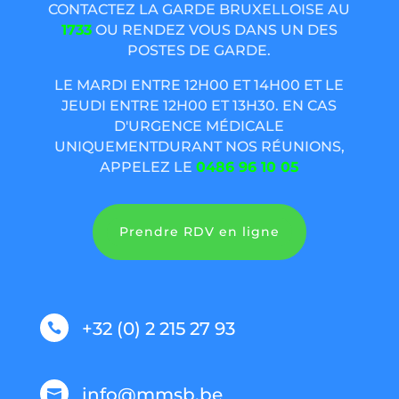
CONTACTEZ LA GARDE BRUXELLOISE AU
1733
OU RENDEZ VOUS DANS UN DES
POSTES DE GARDE.
LE MARDI ENTRE 12H00 ET 14H00 ET LE
JEUDI ENTRE 12H00 ET 13H30. EN CAS
D'URGENCE MÉDICALE
UNIQUEMENTDURANT NOS RÉUNIONS,
APPELEZ LE
0486 96 10 05
Prendre RDV en ligne
+32 (0) 2 215 27 93

info@mmsb.be
