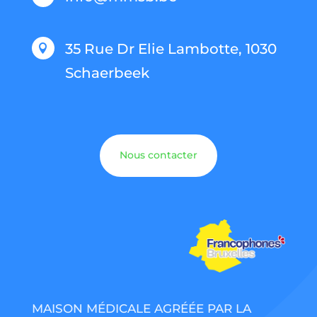
35 Rue Dr Elie Lambotte, 1030

Schaerbeek
Nous contacter
MAISON MÉDICALE AGRÉÉE PAR LA