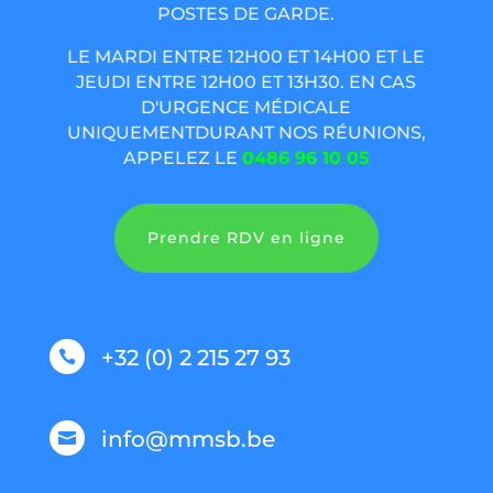
POSTES DE GARDE.
LE MARDI ENTRE 12H00 ET 14H00 ET LE
JEUDI ENTRE 12H00 ET 13H30. EN CAS
D'URGENCE MÉDICALE
UNIQUEMENTDURANT NOS RÉUNIONS,
APPELEZ LE
0486 96 10 05
Prendre RDV en ligne
+32 (0) 2 215 27 93

info@mmsb.be
