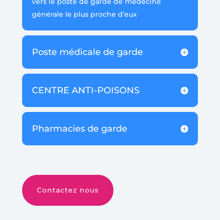
vers le poste de garde de médecine
générale le plus proche d’eux
Poste médicale de garde
CENTRE ANTI-POISONS
Pharmacies de garde
Contactez nous