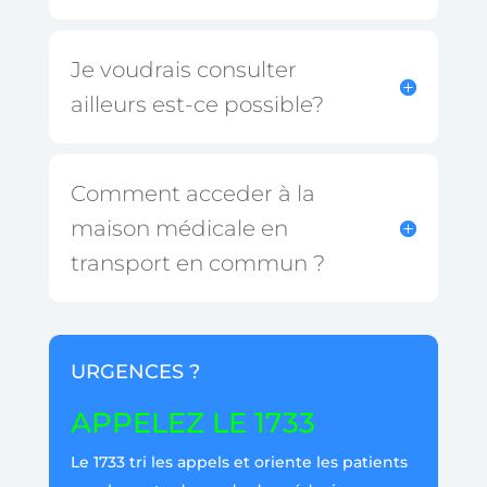
Je voudrais consulter
ailleurs est-ce possible?
Comment acceder à la
maison médicale en
transport en commun ?
URGENCES ?
APPELEZ LE 1733
Le 1733 tri les appels et oriente les patients