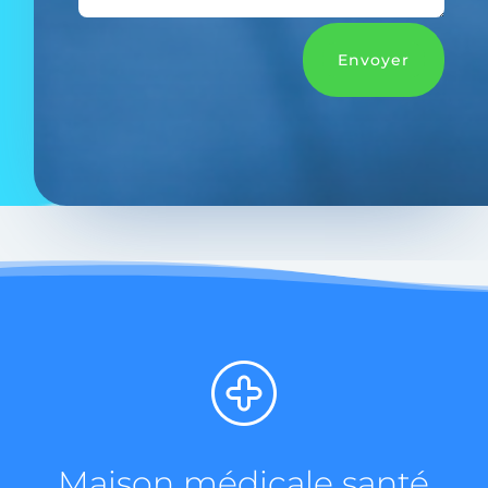
Envoyer
Maison médicale santé