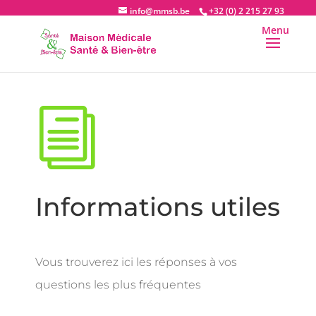
info@mmsb.be
+32 (0) 2 215 27 93
i
Informations utiles
Vous trouverez ici les réponses à vos
questions les plus fréquentes