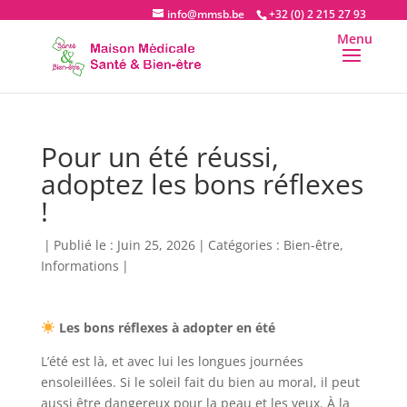
info@mmsb.be
+32 (0) 2 215 27 93
Pour un été réussi,
adoptez les bons réflexes
!
|
Publié le : Juin 25, 2026
|
Catégories :
Bien-être
,
Informations
|
Les bons réflexes à adopter en été
L’été est là, et avec lui les longues journées
ensoleillées. Si le soleil fait du bien au moral, il peut
aussi être dangereux pour la peau et les yeux. À la