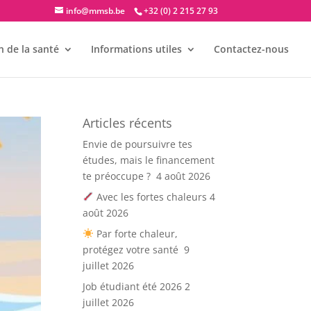
info@mmsb.be
+32 (0) 2 215 27 93
 de la santé
Informations utiles
Contactez-nous
Articles récents
Envie de poursuivre tes
études, mais le financement
te préoccupe ?
4 août 2026
Avec les fortes chaleurs
4
août 2026
Par forte chaleur,
protégez votre santé
9
juillet 2026
Job étudiant été 2026
2
juillet 2026