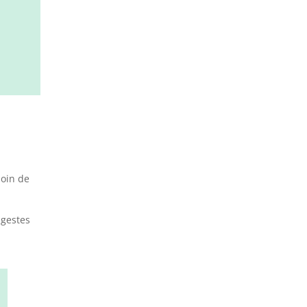
soin de
 gestes