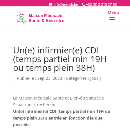
info@mmsb.be
+32 (0) 2 215 27 93
Un(e) infirmier(e) CDI
(temps partiel min 19H
ou temps plein 38H)
|
Publié le : Sep 23, 2023
|
Catégories :
Jobs
|
La Maison Médicale Santé et Bien-être située à
Schaerbeek recherche :
Un(e) infirmier(e) CDI (temps partiel min 19H ou
temps plein 38H) entrée en fonction dès que
possible.