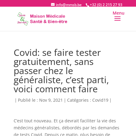
info@mmsb.be
+32 (0) 2 215 27 93
Covid: se faire tester
gratuitement, sans
passer chez le
généraliste, c’est parti,
voici comment faire
|
Publié le : Nov 9, 2021
|
Catégories :
Covid19
|
C’est tout nouveau. Et ça devrait faciliter la vie des
médecins généralistes, débordés par les demandes
de tests Covid. Depuis ce matin, plus besoin de