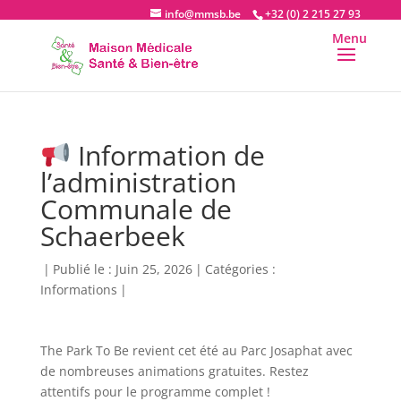
info@mmsb.be
+32 (0) 2 215 27 93
Information de
l’administration
Communale de
Schaerbeek
|
Publié le : Juin 25, 2026
|
Catégories :
Informations
|
The Park To Be revient cet été au Parc Josaphat avec
de nombreuses animations gratuites. Restez
attentifs pour le programme complet !