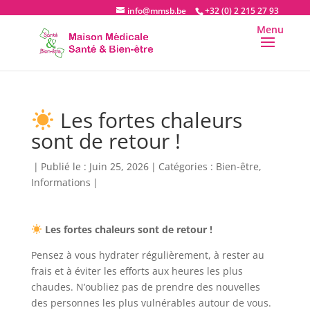
info@mmsb.be
+32 (0) 2 215 27 93
Les fortes chaleurs
sont de retour !
|
Publié le : Juin 25, 2026
|
Catégories :
Bien-être
,
Informations
|
Les fortes chaleurs sont de retour !
Pensez à vous hydrater régulièrement, à rester au
frais et à éviter les efforts aux heures les plus
chaudes. N’oubliez pas de prendre des nouvelles
des personnes les plus vulnérables autour de vous.